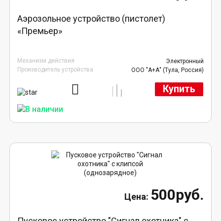
Аэрозольное устройство (пистолет)
«Премьер»
Механизм действия
Электронный
Производитель устройства
ООО "А+А" (Тула, Россия)
Купить
500руб.
Пусковое устройство "Сигнал охотника" с