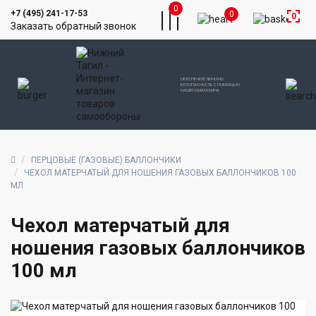
0
+7 (495) 241-17-53
0
0
Заказать обратный звонок
ОБЕСПЕЧЬТЕ ЛИЧНУЮ
БЕЗОПАСНОСТЬ С ПОМОЩЬЮ
НАШЕГО МАГАЗИНА
ПЕРЦОВЫЕ (ГАЗОВЫЕ) БАЛЛОНЧИКИ
ЧЕХОЛ МАТЕРЧАТЫЙ ДЛЯ НОШЕНИЯ ГАЗОВЫХ БАЛЛОНЧИКОВ 100
МЛ
Чехол матерчатый для
ношения газовых баллончиков
100 мл