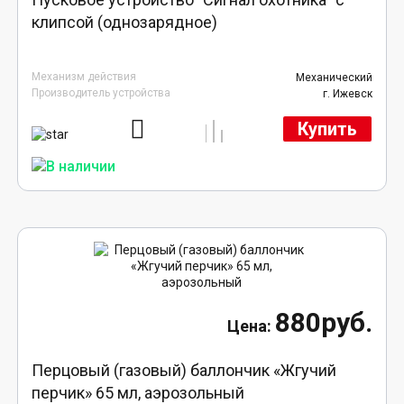
клипсой (однозарядное)
Механизм действия
Механический
Производитель устройства
г. Ижевск
Купить
880руб.
Перцовый (газовый) баллончик «Жгучий
перчик» 65 мл, аэрозольный