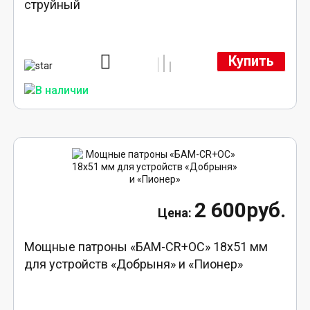
струйный
Купить
2 600руб.
Мощные патроны «БАМ-CR+ОС» 18х51 мм
для устройств «Добрыня» и «Пионер»