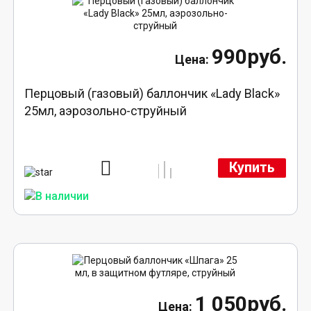
990руб.
Перцовый (газовый) баллончик «Lady Black»
25мл, аэрозольно-струйный
Купить
1 050руб.