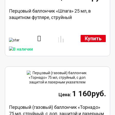
Перцовый баллончик «Шпага» 25 мл, в
защитном футляре, струйный
Купить
1 160руб.
Перцовый (газовый) баллончик «Торнадо»
75 мл, струйный, с доп. защитой и лазерным