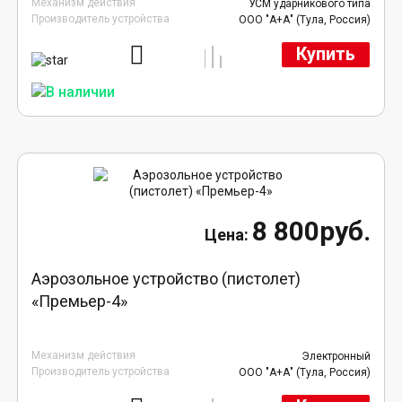
Механизм действия
УСМ ударникового типа
Производитель устройства
ООО "А+А" (Тула, Россия)
Купить
8 800руб.
Аэрозольное устройство (пистолет)
«Премьер-4»
Механизм действия
Электронный
Производитель устройства
ООО "А+А" (Тула, Россия)