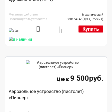
Механизм действия
Механический
Производитель устройства
ООО "А+А" (Тула, Россия)
Купить
9 500руб.
Аэрозольное устройство (пистолет)
«Пионер»