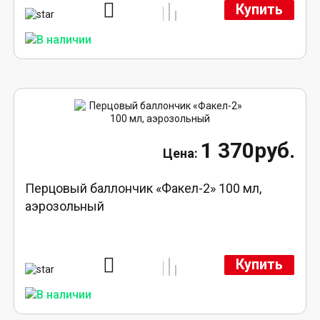
Купить
1 370руб.
Перцовый баллончик «Факел-2» 100 мл,
аэрозольный
Купить