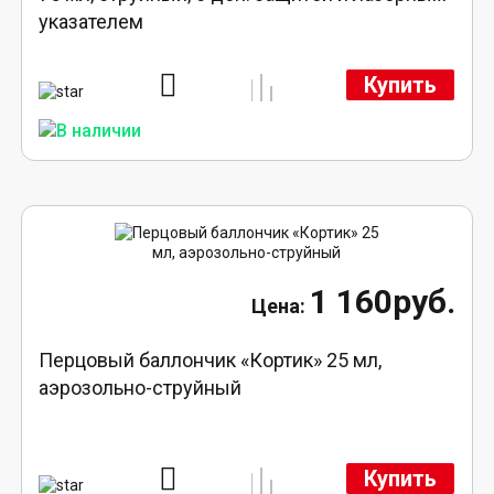
указателем
Купить
1 160руб.
Перцовый баллончик «Кортик» 25 мл,
аэрозольно-струйный
Купить