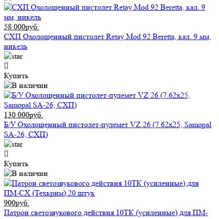
58 000руб.
СХП Охолощенный пистолет Retay Mod 92 Beretta, кал. 9 мм,
никель
Купить
130 000руб.
Б/У Охолощенный пистолет-пулемет VZ 26 (7.62х25, Samopal
SA-26, СХП)
Купить
900руб.
Патрон светозвукового действия 10ТК (усиленные) для ПМ-