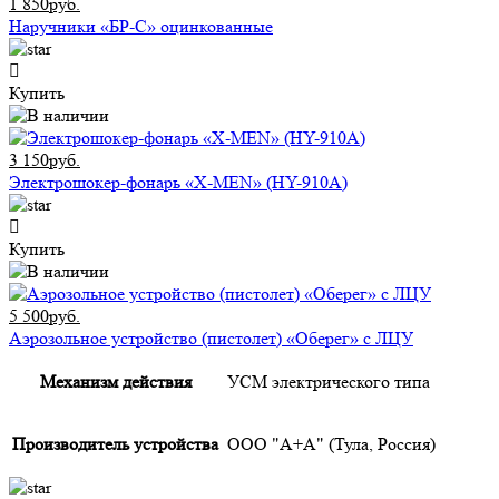
1 850руб.
Наручники «БР-С» оцинкованные
Купить
3 150руб.
Электрошокер-фонарь «X-MEN» (HY-910A)
Купить
5 500руб.
Аэрозольное устройство (пистолет) «Оберег» с ЛЦУ
Механизм действия
УСМ электрического типа
Производитель устройства
ООО "А+А" (Тула, Россия)