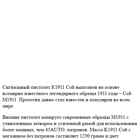
Сигнальный пистолет К1911 Colt выполнен на основе
всемирно известного легендарного образца 1911 года – Colt
M1911. Прототип давно стал известен и популярен во всем
мире.
Внешне пистолет копирует современные образцы М1911 с
утяжеленным затвором и усиленной рамой для использования
более мощных, чем 45AUTO, патронов. Масса K1911 Colt с
магазином без патронов составляет 1230 грамм и дает