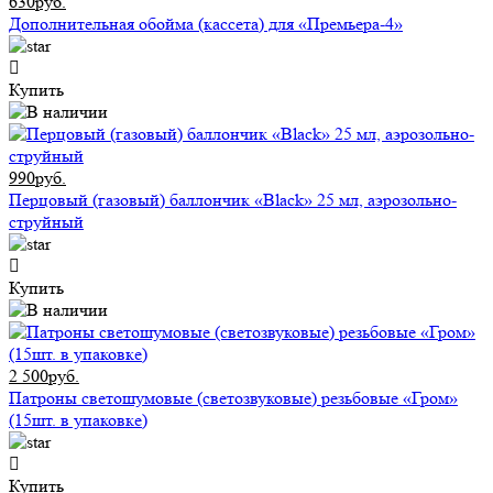
630руб.
Дополнительная обойма (кассета) для «Премьера-4»
Купить
990руб.
Перцовый (газовый) баллончик «Black» 25 мл, аэрозольно-
струйный
Купить
2 500руб.
Патроны светошумовые (светозвуковые) резьбовые «Гром»
(15шт. в упаковке)
Купить