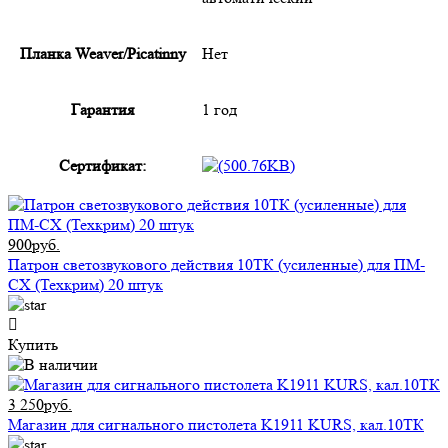
Планка Weaver/Picatinny
Нет
Гарантия
1 год
Сертификат:
900руб.
Патрон светозвукового действия 10ТК (усиленные) для ПМ-
СХ (Техкрим) 20 штук
Купить
3 250руб.
Магазин для сигнального пистолета K1911 KURS, кал.10ТК