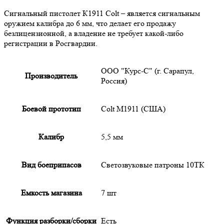
Сигнальный пистолет К1911 Colt – является сигнальным
оружием калибра до 6 мм, что делает его продажу
безлицензионной, а владение не требует какой-либо
регистрации в Росгвардии.
ООО "Курс-С" (г. Сарапул,
Производитель
Россия)
Боевой прототип
Colt M1911 (США)
Калибр
5,5 мм
Вид боеприпасов
Светозвуковые патроны 10ТК
Емкость магазина
7 шт
Функция разборки/сборки
Есть