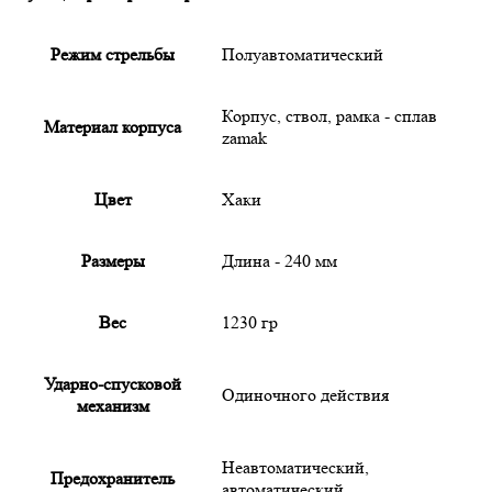
Режим стрельбы
Полуавтоматический
Корпус, ствол, рамка - сплав
Материал корпуса
zamak
Цвет
Хаки
Размеры
Длина - 240 мм
Вес
1230 гр
Ударно-спусковой
Одиночного действия
механизм
Неавтоматический,
Предохранитель
автоматический