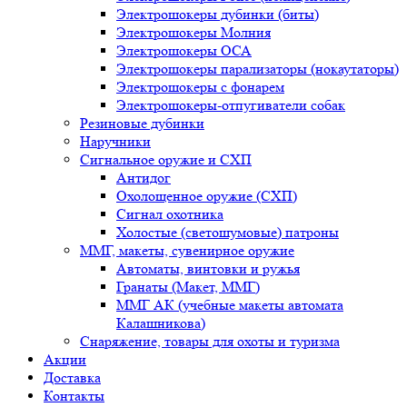
Электрошокеры дубинки (биты)
Электрошокеры Молния
Электрошокеры ОСА
Электрошокеры парализаторы (нокаутаторы)
Электрошокеры с фонарем
Электрошокеры-отпугиватели собак
Резиновые дубинки
Наручники
Сигнальное оружие и СХП
Антидог
Охолощенное оружие (СХП)
Сигнал охотника
Холостые (светошумовые) патроны
ММГ, макеты, сувенирное оружие
Автоматы, винтовки и ружья
Гранаты (Макет, ММГ)
ММГ АК (учебные макеты автомата
Калашникова)
Снаряжение, товары для охоты и туризма
Акции
Доставка
Контакты