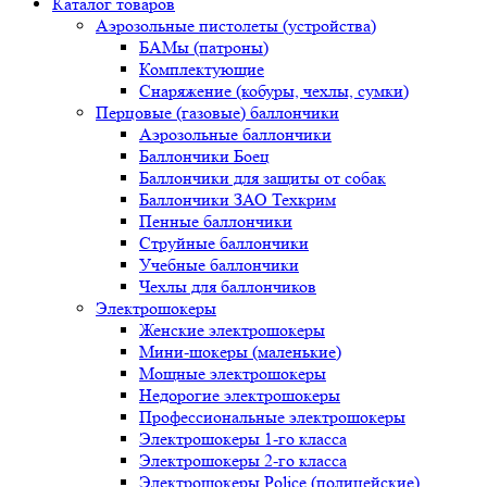
Каталог товаров
Аэрозольные пистолеты (устройства)
БАМы (патроны)
Комплектующие
Снаряжение (кобуры, чехлы, сумки)
Перцовые (газовые) баллончики
Аэрозольные баллончики
Баллончики Боец
Баллончики для защиты от собак
Баллончики ЗАО Техкрим
Пенные баллончики
Струйные баллончики
Учебные баллончики
Чехлы для баллончиков
Электрошокеры
Женские электрошокеры
Мини-шокеры (маленькие)
Мощные электрошокеры
Недорогие электрошокеры
Профессиональные электрошокеры
Электрошокеры 1-го класса
Электрошокеры 2-го класса
Электрошокеры Police (полицейские)