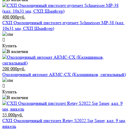
400 000руб.
СХП Охолощенный пистолет-пулемет Schmeisser MP-38 (кал.
10х31 мм, СХП Шмайсер)
Купить
200 000руб.
Охолощенный автомат АКМС-СХ (Калашников, сигнальный)
Купить
55 000руб.
СХП Охолощенный пистолет Retay S2022 Sig Sauer, кал. 9 мм,
никель