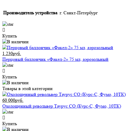
Производитель устройства
г. Санкт-Петербург
Купить
1 230руб.
Перцовый баллончик «Факел-2» 75 мл, аэрозольный
Купить
Товары в этой категории
60 000руб.
Охолощенный револьвер Таурус СО (Курс-С, Фумо, 10ТК)
Купить