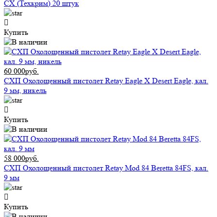
СХ (Техкрим) 20 штук
Купить
60 000руб.
СХП Охолощенный пистолет Retay Eagle X Desert Eagle, кал.
9 мм, никель
Купить
58 000руб.
СХП Охолощенный пистолет Retay Mod 84 Beretta 84FS, кал.
9 мм
Купить