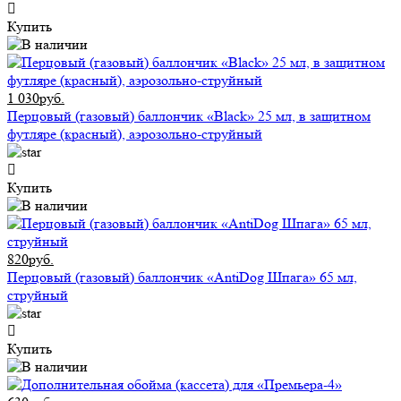
Купить
1 030руб.
Перцовый (газовый) баллончик «Black» 25 мл, в защитном
футляре (красный), аэрозольно-струйный
Купить
820руб.
Перцовый (газовый) баллончик «AntiDog Шпага» 65 мл,
струйный
Купить