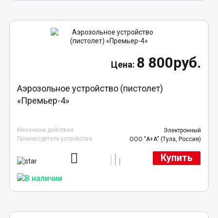
8 800руб.
Аэрозольное устройство (пистолет)
«Премьер-4»
Механизм действия
Электронный
Производитель устройства
ООО "А+А" (Тула, Россия)
Купить