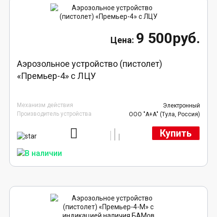
9 500руб.
Аэрозольное устройство (пистолет)
«Премьер-4» с ЛЦУ
Механизм действия
Электронный
Производитель устройства
ООО "А+А" (Тула, Россия)
Купить