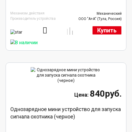
Механизм действия
Механический
Производитель устройства
ООО "А+А" (Тула, Россия)
Купить
840руб.
Однозарядное мини устройство для запуска
сигнала охотника (черное)