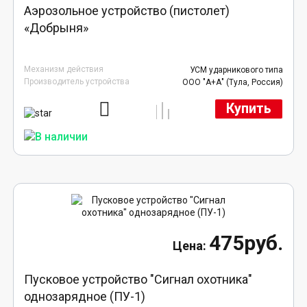
Аэрозольное устройство (пистолет)
«Добрыня»
Механизм действия
УСМ ударникового типа
Производитель устройства
ООО "А+А" (Тула, Россия)
Купить
475руб.
Пусковое устройство "Сигнал охотника"
однозарядное (ПУ-1)