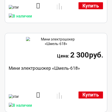
Купить
2 300руб.
Мини электрошокер «Шмель-618»
Купить