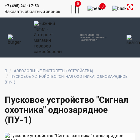
0
+7 (495) 241-17-53
0
0
Заказать обратный звонок
ОБЕСПЕЧЬТЕ ЛИЧНУЮ
БЕЗОПАСНОСТЬ С ПОМОЩЬЮ
НАШЕГО МАГАЗИНА
АЭРОЗОЛЬНЫЕ ПИСТОЛЕТЫ (УСТРОЙСТВА)
ПУСКОВОЕ УСТРОЙСТВО "СИГНАЛ ОХОТНИКА" ОДНОЗАРЯДНОЕ
(ПУ-1)
Пусковое устройство "Сигнал
охотника" однозарядное
(ПУ-1)