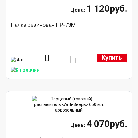
1 120руб.
Палка резиновая ПР-73М
Купить
4 070руб.