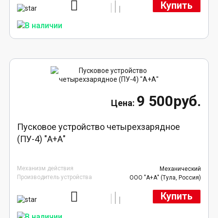
Купить
9 500руб.
Пусковое устройство четырехзарядное
(ПУ-4) "А+А"
Механизм действия
Механический
Производитель устройства
ООО "А+А" (Тула, Россия)
Купить