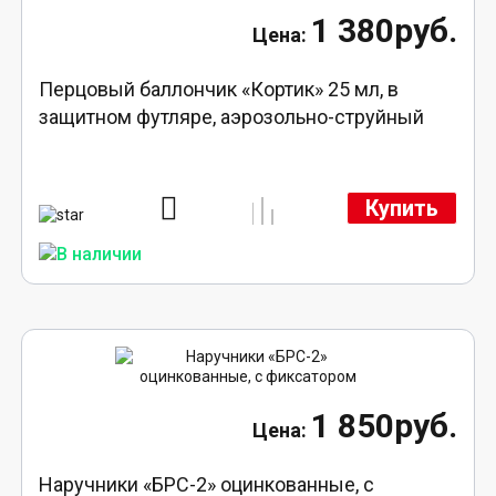
1 380руб.
Перцовый баллончик «Кортик» 25 мл, в
защитном футляре, аэрозольно-струйный
Купить
1 850руб.
Наручники «БРС-2» оцинкованные, с