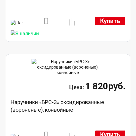
Купить
1 820руб.
Наручники «БРС-3» оксидированные
(вороненые), конвойные
Купить