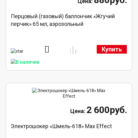
Перцовый (газовый) баллончик «Жгучий
перчик» 65 мл, аэрозольный
Купить
2 600руб.
Электрошокер «Шмель-618» Max Effect