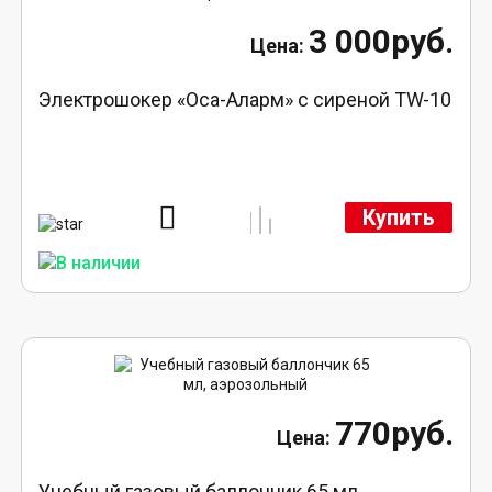
3 000руб.
Электрошокер «Оса-Аларм» с сиреной TW-10
Купить
770руб.
Учебный газовый баллончик 65 мл,