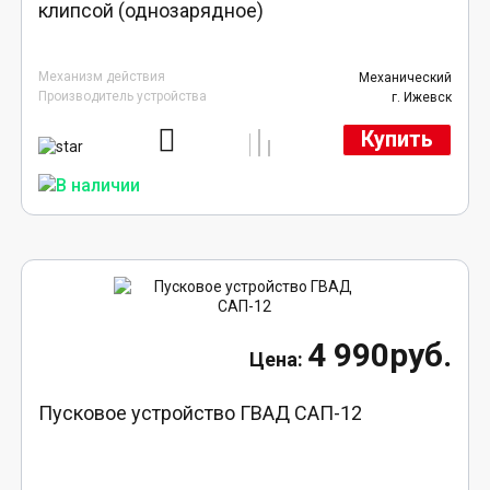
клипсой (однозарядное)
Механизм действия
Механический
Производитель устройства
г. Ижевск
Купить
4 990руб.
Пусковое устройство ГВАД САП-12