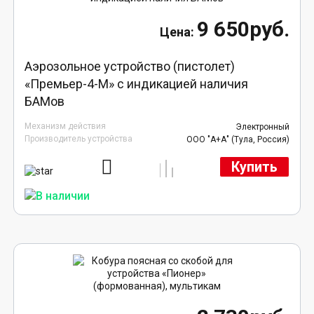
9 650руб.
Аэрозольное устройство (пистолет)
«Премьер-4-М» с индикацией наличия
БАМов
Механизм действия
Электронный
Производитель устройства
ООО "А+А" (Тула, Россия)
Купить