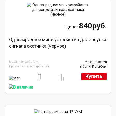
840руб.
Однозарядное мини устройство для запуска
сигнала охотника (черное)
Механизм действия
Механический
Производитель устройства
г. Санкт-Петербург
Купить