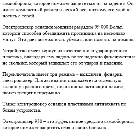
самообороны, которое поможет защититься от нападения. Он
имеет компактный размер и легкий вес, поэтому его удобно
носить с собой.
Электрошокер оснащен мощным разрядом 99 000 Вольт,
который способен обездвижить противника на несколько
минут. Это дает возможность убежать или позвать на помощь.
Устройство имеет корпус из качественного ударопрочного
пластика, благодаря ему ладонь более надежно фиксируется и
не скользит, который защищает его от ударов и падений.
Переключатель имеет три режима – выключен, фонарик,
электрошокер. Для активации нажимаете на отдельную
клавишу красного цвета, пока кнопка активации нажата,
шокер трещит непрерывно.
Также электрошокер оснащен пластинами антизахвата по
бокам устройства.
Электрошокер 930 – это эффективное средство самообороны,
которое поможет защитить себя и своих близких.