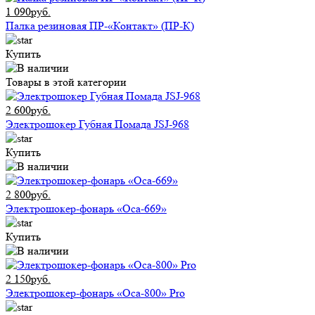
1 090руб.
Палка резиновая ПР-«Контакт» (ПР-К)
Купить
Товары в этой категории
2 600руб.
Электрошокер Губная Помада JSJ-968
Купить
2 800руб.
Электрошокер-фонарь «Оса-669»
Купить
2 150руб.
Электрошокер-фонарь «Оса-800» Pro