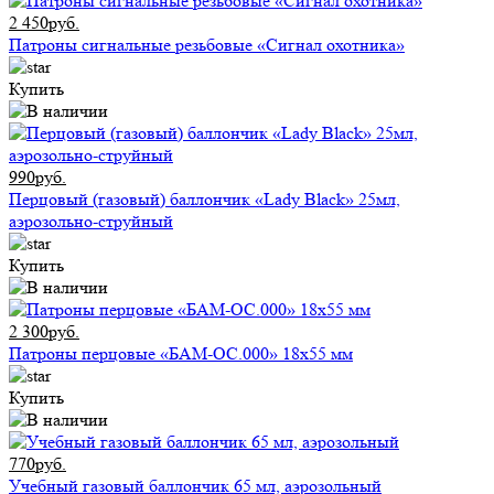
2 450руб.
Патроны сигнальные резьбовые «Сигнал охотника»
Купить
990руб.
Перцовый (газовый) баллончик «Lady Black» 25мл,
аэрозольно-струйный
Купить
2 300руб.
Патроны перцовые «БАМ-ОС.000» 18х55 мм
Купить
770руб.
Учебный газовый баллончик 65 мл, аэрозольный