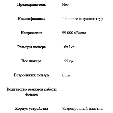
Предохранитель
Нет
Классификация
1-й класс (парализатор)
Напряжение
99 000 кВольт
Размеры шокера
16х5 см
Вес шокера
155 гр
Встроенный фонарь
Есть
Количество режимов работы
1
фонаря
Корпус устройства
Ударопрочный пластик