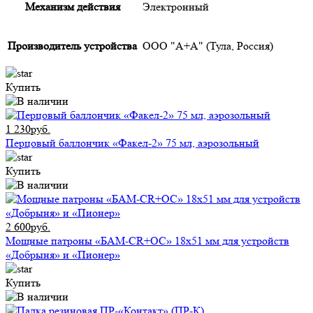
Механизм действия
Электронный
Производитель устройства
ООО "А+А" (Тула, Россия)
Купить
1 230руб.
Перцовый баллончик «Факел-2» 75 мл, аэрозольный
Купить
2 600руб.
Мощные патроны «БАМ-CR+ОС» 18х51 мм для устройств
«Добрыня» и «Пионер»
Купить