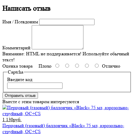
Написать отзыв
Имя / Псевдоним
Комментарий
Внимание:
HTML не поддерживается! Используйте обычный
текст!
Оценка товара
Плохо
Отлично
Captcha
Введите код
Отправить отзыв
Вместе с этим товаром интересуются
1 130руб.
Перцовый (газовый) баллончик «Black» 75 мл, аэрозольно-
струйный, ОC+CS