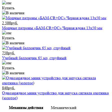
Купить
2 500руб.
Мощные патроны «БАМ-CR+ОС» Черная вдова 13х50 мм
Купить
750руб.
Учебный баллончик 65 мл, струйный
Купить
840руб.
Однозарядное мини устройство для запуска сигнала охотника
(золотое)
Механизм действия
Механический