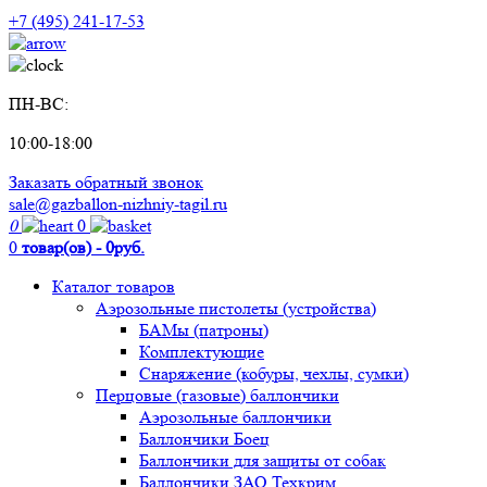
+7 (495) 241-17-53
ПН-ВС:
10:00-18:00
Заказать обратный звонок
sale@gazballon-nizhniy-tagil.ru
0
0
0
товар(ов) - 0руб.
Каталог товаров
Аэрозольные пистолеты (устройства)
БАМы (патроны)
Комплектующие
Снаряжение (кобуры, чехлы, сумки)
Перцовые (газовые) баллончики
Аэрозольные баллончики
Баллончики Боец
Баллончики для защиты от собак
Баллончики ЗАО Техкрим