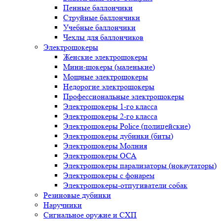
Пенные баллончики
Струйные баллончики
Учебные баллончики
Чехлы для баллончиков
Электрошокеры
Женские электрошокеры
Мини-шокеры (маленькие)
Мощные электрошокеры
Недорогие электрошокеры
Профессиональные электрошокеры
Электрошокеры 1-го класса
Электрошокеры 2-го класса
Электрошокеры Police (полицейские)
Электрошокеры дубинки (биты)
Электрошокеры Молния
Электрошокеры ОСА
Электрошокеры парализаторы (нокаутаторы)
Электрошокеры с фонарем
Электрошокеры-отпугиватели собак
Резиновые дубинки
Наручники
Сигнальное оружие и СХП