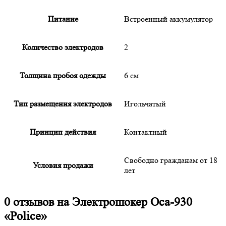
Питание
Встроенный аккумулятор
Количество электродов
2
Толщина пробоя одежды
6 см
Тип размещения электродов
Игольчатый
Принцип действия
Контактный
Свободно гражданам от 18
Условия продажи
лет
0 отзывов на
Электрошокер Оса-930
«Police»