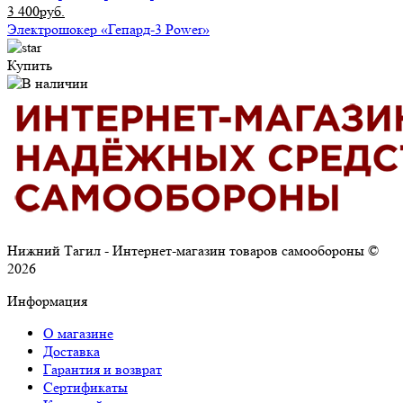
3 400руб.
Электрошокер «Гепард-3 Power»
Купить
Нижний Тагил - Интернет-магазин товаров самообороны ©
2026
Информация
О магазине
Доставка
Гарантия и возврат
Сертификаты