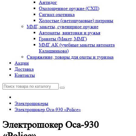
Антидог
Охолощенное оружие (СХП)
Сигнал охотника
Холостые (светошумовые) патроны
ММГ, макеты, сувенирное оружие
Автоматы, винтовки и ружья
Гранаты (Макет, ММГ)
ММГ АК (учебные макеты автомата
Калашникова)
Снаряжение, товары для охоты и туризма
Акции
Доставка
Контакты
Электрошокеры
Электрошокер Оса-930 «Police»
Электрошокер Оса-930
«Police»