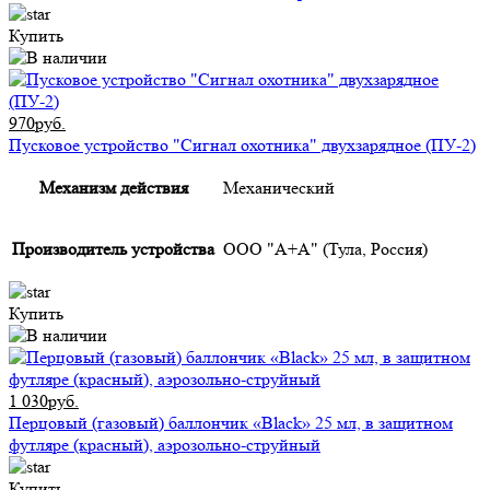
Купить
970руб.
Пусковое устройство "Сигнал охотника" двухзарядное (ПУ-2)
Механизм действия
Механический
Производитель устройства
ООО "А+А" (Тула, Россия)
Купить
1 030руб.
Перцовый (газовый) баллончик «Black» 25 мл, в защитном
футляре (красный), аэрозольно-струйный
Купить