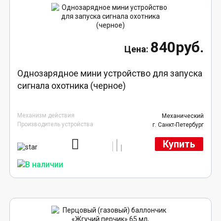
840руб.
Однозарядное мини устройство для запуска
сигнала охотника (черное)
Механизм действия
Механический
Производитель устройства
г. Санкт-Петербург
Купить