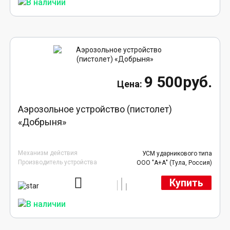
9 500руб.
Аэрозольное устройство (пистолет)
«Добрыня»
Механизм действия
УСМ ударникового типа
Производитель устройства
ООО "А+А" (Тула, Россия)
Купить