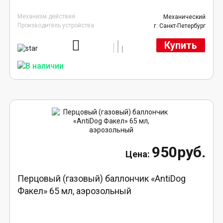
Механизм действия
Механический
Производитель устройства
г. Санкт-Петербург
Купить
950руб.
Перцовый (газовый) баллончик «AntiDog
Факел» 65 мл, аэрозольный