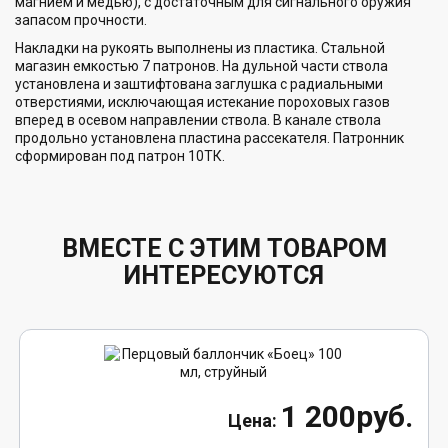
магнием и медью), с достаточным для сигнального оружия
запасом прочности.
Накладки на рукоять выполнены из пластика. Стальной
магазин емкостью 7 патронов. На дульной части ствола
установлена и заштифтована заглушка с радиальными
отверстиями, исключающая истекание пороховых газов
вперед в осевом направлении ствола. В канале ствола
продольно установлена пластина рассекателя. Патронник
сформирован под патрон 10ТК.
ВМЕСТЕ С ЭТИМ ТОВАРОМ
ИНТЕРЕСУЮТСЯ
1 200руб.