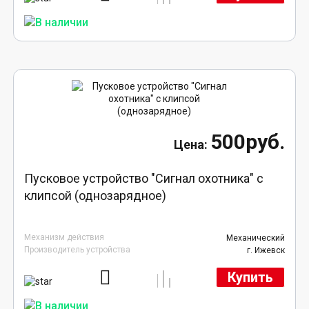
500руб.
Пусковое устройство "Сигнал охотника" с
клипсой (однозарядное)
Механизм действия
Механический
Производитель устройства
г. Ижевск
Купить