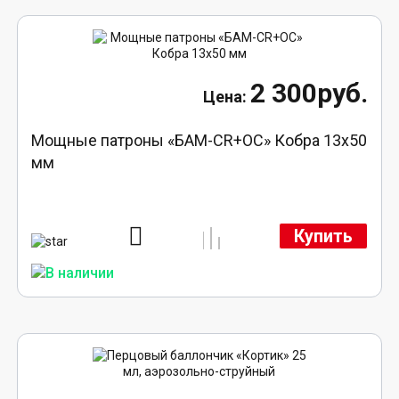
2 300руб.
Мощные патроны «БАМ-CR+ОС» Кобра 13х50
мм
Купить