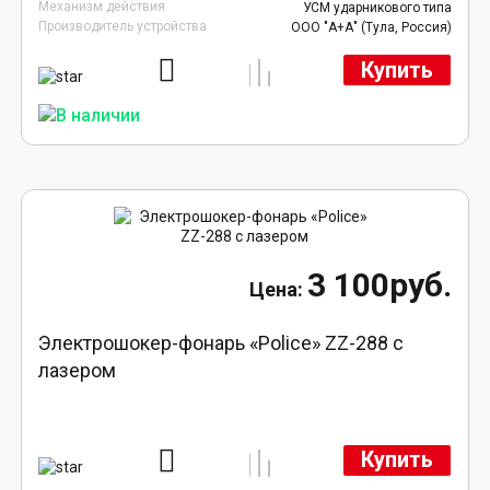
Механизм действия
УСМ ударникового типа
Производитель устройства
ООО "А+А" (Тула, Россия)
Купить
3 100руб.
Электрошокер-фонарь «Police» ZZ-288 с
лазером
Купить