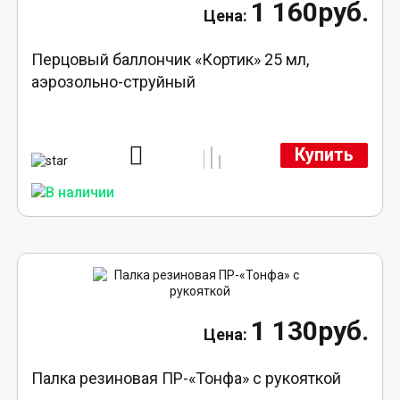
1 160руб.
Перцовый баллончик «Кортик» 25 мл,
аэрозольно-струйный
Купить
1 130руб.
Палка резиновая ПР-«Тонфа» с рукояткой