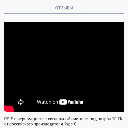
ОТЗЫВЫ
РР-S в черном цвете – сигнальный пистолет под патрон 10 ТК
от российского производителя Курс-С.