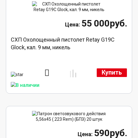
55 000руб.
СХП Охолощенный пистолет Retay G19C
Glock, кал. 9 мм, никель
Купить
590руб.