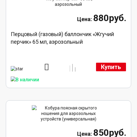
880руб.
Перцовый (газовый) баллончик «Жгучий
перчик» 65 мл, аэрозольный
Купить
850руб.