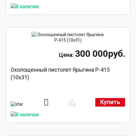
300 000руб.
Охолощенный пистолет Ярыгина Р-415
(10x31)
Купить